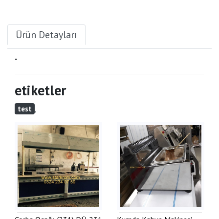
Ürün Detayları
"
etiketler
,
test