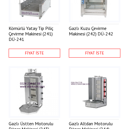
Kömürlü Yatay Tip Piliç
Gazlı Kuzu Çevirme
Çevirme Makinesi (241)
Makinesi (242)
DÜ-242
DÜ-241
FİYAT İSTE
FİYAT İSTE
Gazlı Üstten Motorulu
Gazlı Altdan Motorulu
Döner Makinesi (243)
Döner Makinesi (244)