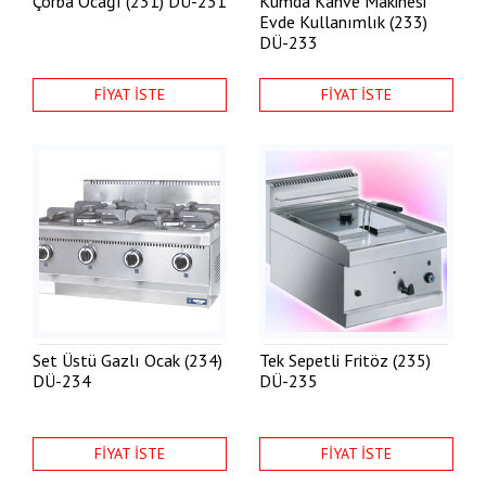
Çorba Ocağı (231)
DÜ-231
Kumda Kahve Makinesi
Evde Kullanımlık (233)
DÜ-233
FİYAT İSTE
FİYAT İSTE
Set Üstü Gazlı Ocak (234)
Tek Sepetli Fritöz (235)
DÜ-234
DÜ-235
FİYAT İSTE
FİYAT İSTE