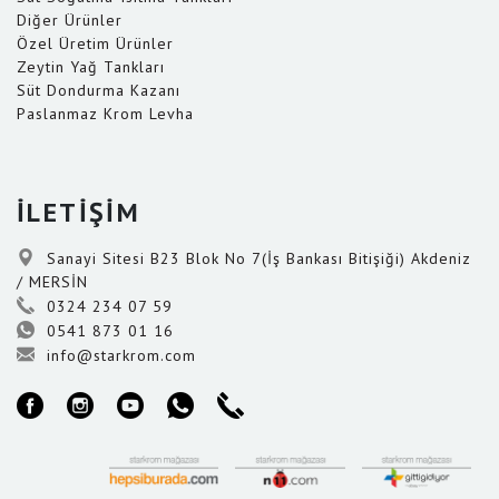
Diğer Ürünler
Özel Üretim Ürünler
Zeytin Yağ Tankları
Süt Dondurma Kazanı
Paslanmaz Krom Levha
İLETİŞİM
Sanayi Sitesi B23 Blok No 7(İş Bankası Bitişiği) Akdeniz
/ MERSİN
0324 234 07 59
0541 873 01 16
info@starkrom.com