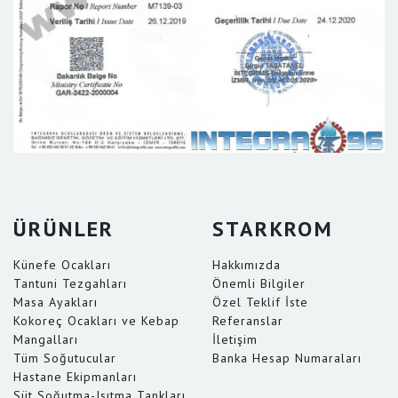
ÜRÜNLER
STARKROM
Künefe Ocakları
Hakkımızda
Tantuni Tezgahları
Önemli Bilgiler
Masa Ayakları
Özel Teklif İste
Kokoreç Ocakları ve Kebap
Referanslar
Mangalları
İletişim
Tüm Soğutucular
Banka Hesap Numaraları
Hastane Ekipmanları
Süt Soğutma-Isıtma Tankları