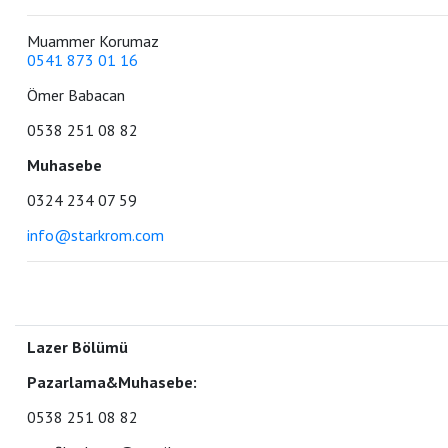
Muammer Korumaz
0541 873 01 16
Ömer Babacan
0538 251 08 82
Muhasebe
0324 234 07 59
info@starkrom.com
Lazer Bölümü
Pazarlama&Muhasebe:
0538 251 08 82