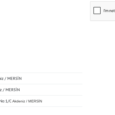
eniz / MERSİN
niz / MERSİN
 No:1/C
Akdeniz / MERSİN