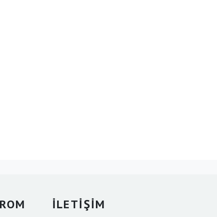
KROM
İLETİŞİM