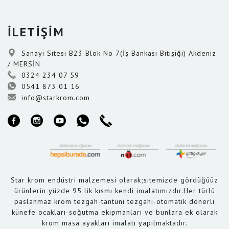
İLETİŞİM
Sanayi Sitesi B23 Blok No 7(İş Bankası Bitişiği) Akdeniz
/ MERSİN
0324 234 07 59
0541 873 01 16
info@starkrom.com
Star krom endüstri malzemesi olarak;sitemizde gördüğüüz
ürünlerin yüzde 95 lik kısmı kendi imalatımızdır.Her türlü
paslanmaz krom tezgah-tantuni tezgahı-otomatik dönerli
künefe ocakları-soğutma ekipmanları ve bunlara ek olarak
krom masa ayakları imalatı yapılmaktadır.