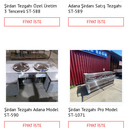
Şirdan Tezgahı Özel Üretim
Adana Şirdanı Satış Tezgahı
3 Tencereli
ST-588
ST-589
FİYAT İSTE
FİYAT İSTE
Şirdan Tezgahı Adana Model
Şirdan Tezgahı Pro Model
ST-590
ST-1071
FİYAT İSTE
FİYAT İSTE