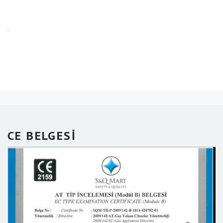
.
CE BELGESİ