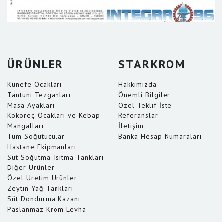
ÜRÜNLER
STARKROM
Künefe Ocakları
Hakkımızda
Tantuni Tezgahları
Önemli Bilgiler
Masa Ayakları
Özel Teklif İste
Kokoreç Ocakları ve Kebap
Referanslar
Mangalları
İletişim
Tüm Soğutucular
Banka Hesap Numaraları
Hastane Ekipmanları
Süt Soğutma-Isıtma Tankları
Diğer Ürünler
Özel Üretim Ürünler
Zeytin Yağ Tankları
Süt Dondurma Kazanı
Paslanmaz Krom Levha