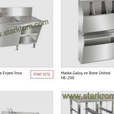
 Evyesi İnox
Maske,Galoş ve Bone Ünitesi
FİYAT İSTE
HE-200