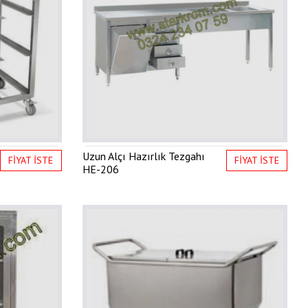
Uzun Alçı Hazırlık Tezgahı
FİYAT İSTE
FİYAT İSTE
HE-206