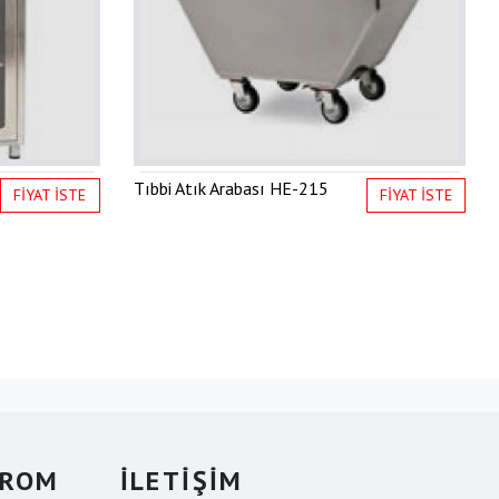
Tıbbi Atık Arabası
HE-215
FİYAT İSTE
FİYAT İSTE
KROM
İLETİŞİM