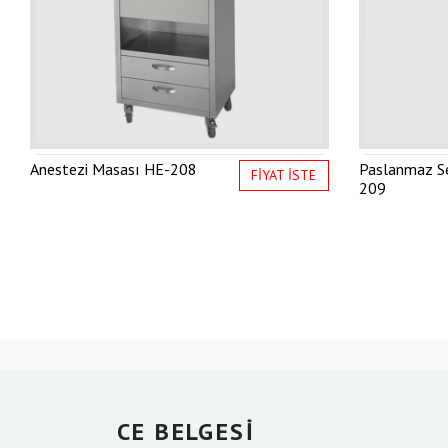
Anestezi Masası
HE-208
Paslanmaz S
FİYAT İSTE
209
CE BELGESİ