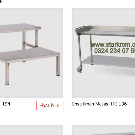
-194
Enstrüman Masası
HE-196
FİYAT İSTE