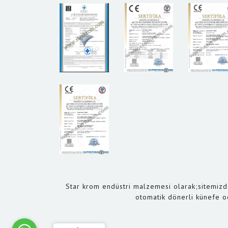
Star krom endüstri malzemesi olarak;sitemizd
otomatik dönerli künefe o