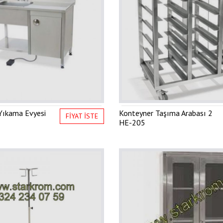
 Yıkama Evyesi
Konteyner Taşıma Arabası 2
FİYAT İSTE
HE-205