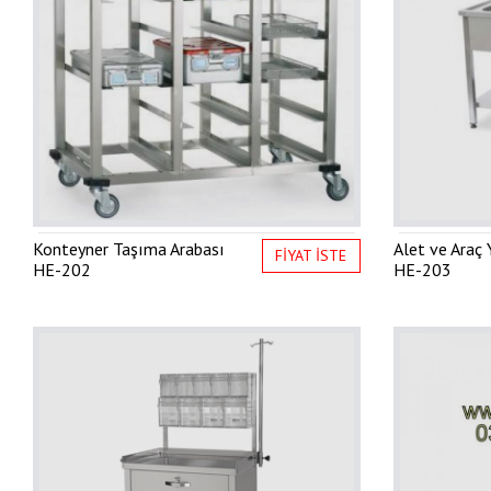
Konteyner Taşıma Arabası
Alet ve Araç
FİYAT İSTE
HE-202
HE-203