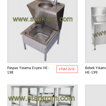
Paspas Yıkama Evyesi
HE-
Bebek Yıkama
FİYAT İSTE
198
HE-199