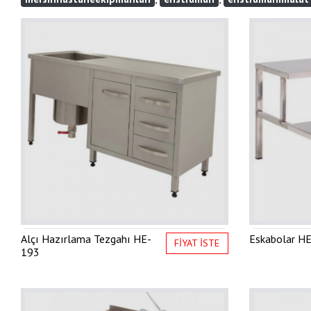
Alçı Hazırlama Tezgahı
HE-
Eskabolar
HE
FİYAT İSTE
193