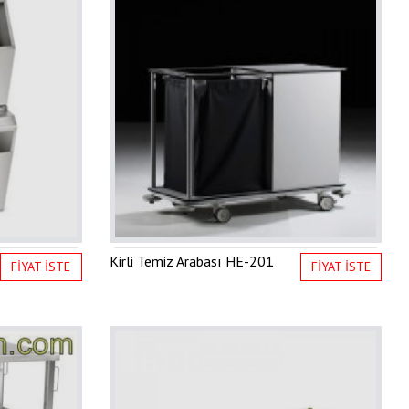
Kirli Temiz Arabası
HE-201
FİYAT İSTE
FİYAT İSTE