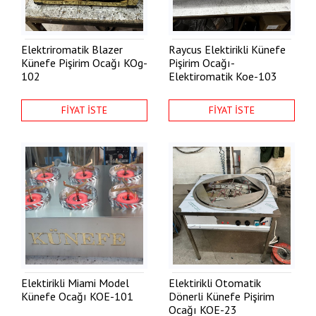
Elektriromatik Blazer
Raycus Elektirikli Künefe
Künefe Pişirim Ocağı
KOg-
Pişirim Ocağı-
102
Elektiromatik
Koe-103
FİYAT İSTE
FİYAT İSTE
Elektirikli Miami Model
Elektirikli Otomatik
Künefe Ocağı
KOE-101
Dönerli Künefe Pişirim
Ocağı
KOE-23