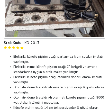
Stok Kodu :
KO-2013
5
Elektirikli künefe pişirim ocağı paslanmaz krom sacdan imalatı
yapılmıştır.
Elektirikli ısıtma künefe pişirim ocağı CE belgeli ve avrupa
standarlarına uygun olarak imalatı yapılmıştır.
Elektirikli künefe pişirim ocağı otomatik dönerli olarak imalatı
yapılmıştır.
Otomatik dönerli elektirikli künefe pişirim ocağı 8 gözlü olarak
yapılmıştır.
Otomatik dönerli elektirikli pişirmeli künefe pişirim ocağı 8000
wat elektirik tüketimi mevcuttur.
Künefe pişirim ocağı 14 cm tek porsiyonluk 8 gözlü olarak