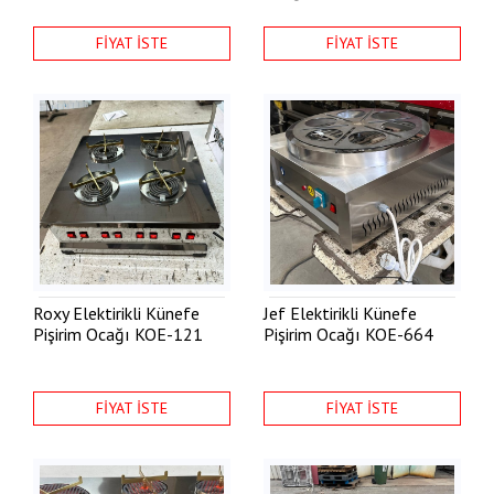
FİYAT İSTE
FİYAT İSTE
Roxy Elektirikli Künefe
Jef Elektirikli Künefe
Pişirim Ocağı
KOE-121
Pişirim Ocağı
KOE-664
FİYAT İSTE
FİYAT İSTE