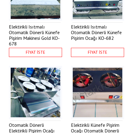
Elektirikli Isıtmalı
Elektirikli Isıtmalı
Otomatik Dönerli Künefe
Otomatik Dönerli Künefe
Pişirim Makinesi Gold
KO-
Pişirim Ocağı
KO-682
678
FİYAT İSTE
FİYAT İSTE
Otomatik Dönerli
Elektirikli Künefe Pişirim
Elektirikli Pişirim Ocağı
Ocağı Otomatik Dönerli