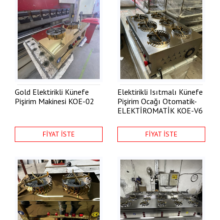
Gold Elektirikli Künefe
Elektirikli Isıtmalı Künefe
Pişirim Makinesi
KOE-02
Pişirim Ocağı Otomatik-
ELEKTİROMATİK
KOE-V6
FİYAT İSTE
FİYAT İSTE