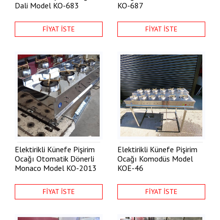
Dali Model
KO-683
KO-687
FİYAT İSTE
FİYAT İSTE
Elektirikli Künefe Pişirim
Elektirikli Künefe Pişirim
Ocağı Otomatik Dönerli
Ocağı Komodüs Model
Monaco Model
KO-2013
KOE-46
FİYAT İSTE
FİYAT İSTE