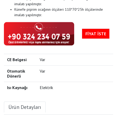
imalatı yapılmıştır.
Künefe pişirim ocağının ölçüleri 110*70*25h ölçülerinde
imalatı yapılmıştır.
FİYAT İSTE
CE Belgesi
Var
Otomatik
Var
Dönerli
Isı Kaynağı
Elektrik
Ürün Detayları