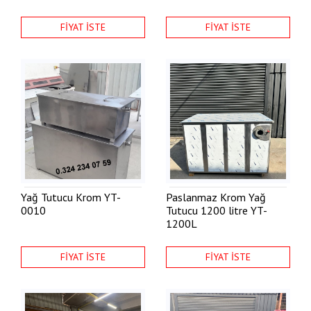
FİYAT İSTE
FİYAT İSTE
Yağ Tutucu Krom
YT-
Paslanmaz Krom Yağ
0010
Tutucu 1200 litre
YT-
1200L
FİYAT İSTE
FİYAT İSTE