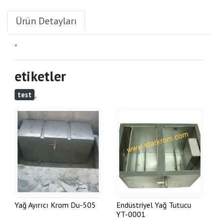
Ürün Detayları
"
etiketler
,
test
Yağ Ayırıcı Krom
Du-505
Endüstriyel Yağ Tutucu
YT-0001