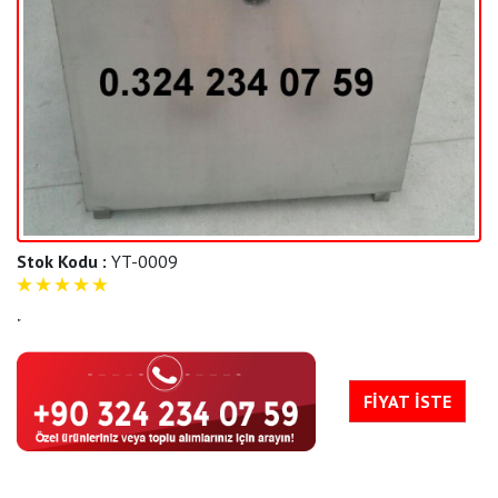
Stok Kodu :
YT-0009
5
"
FİYAT İSTE