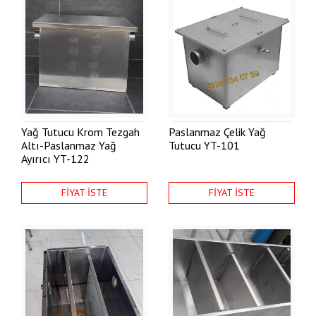
Yağ Tutucu Krom Tezgah
Paslanmaz Çelik Yağ
Altı-Paslanmaz Yağ
Tutucu
YT-101
Ayırıcı
YT-122
FİYAT İSTE
FİYAT İSTE