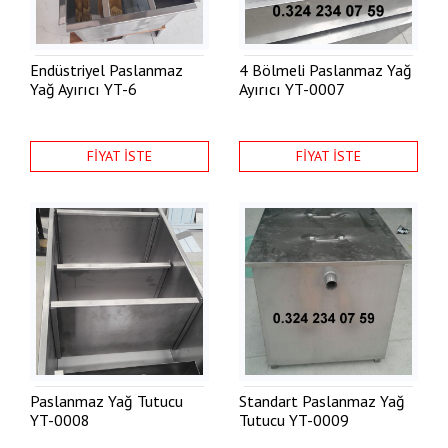
Endüstriyel Paslanmaz
4 Bölmeli Paslanmaz Yağ
Yağ Ayırıcı
YT-6
Ayırıcı
YT-0007
FİYAT İSTE
FİYAT İSTE
Paslanmaz Yağ Tutucu
Standart Paslanmaz Yağ
YT-0008
Tutucu
YT-0009