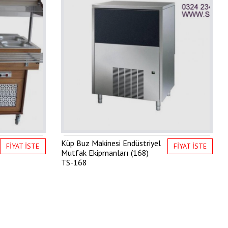
Küp Buz Makinesi Endüstriyel
FİYAT İSTE
FİYAT İSTE
Mutfak Ekipmanları (168)
TS-168