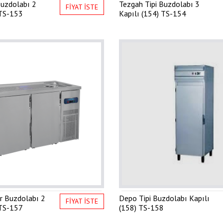
Buzdolabı 2
Tezgah Tipi Buzdolabı 3
FİYAT İSTE
TS-153
Kapılı (154)
TS-154
ar Buzdolabı 2
Depo Tipi Buzdolabı Kapılı
FİYAT İSTE
TS-157
(158)
TS-158