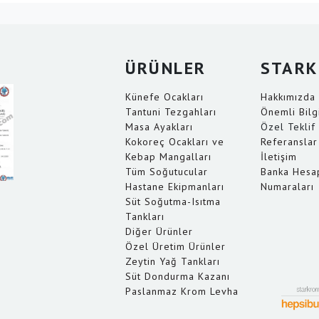
ÜRÜNLER
STAR
Künefe Ocakları
Hakkımızda
Tantuni Tezgahları
Önemli Bilg
Masa Ayakları
Özel Teklif 
Kokoreç Ocakları ve
Referanslar
Kebap Mangalları
İletişim
Tüm Soğutucular
Banka Hesa
Hastane Ekipmanları
Numaraları
Süt Soğutma-Isıtma
Tankları
Diğer Ürünler
Özel Üretim Ürünler
Zeytin Yağ Tankları
Süt Dondurma Kazanı
Paslanmaz Krom Levha