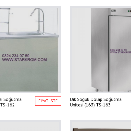
si Soğutma
Dik Soğuk Dolap Soğutma
FİYAT İSTE
TS-162
Ünitesi (163)
TS-163