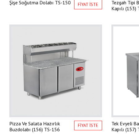
Şişe Soğutma Dolabı
TS-150
Tezgah Tipi 
FİYAT İSTE
Kapılı (153)
Pizza Ve Salata Hazırlık
Tek Evyeli B
FİYAT İSTE
Buzdolabı (156)
TS-156
Kapılı (157)