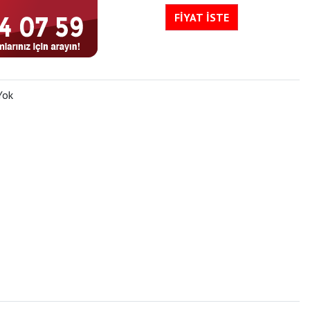
FİYAT İSTE
Yok