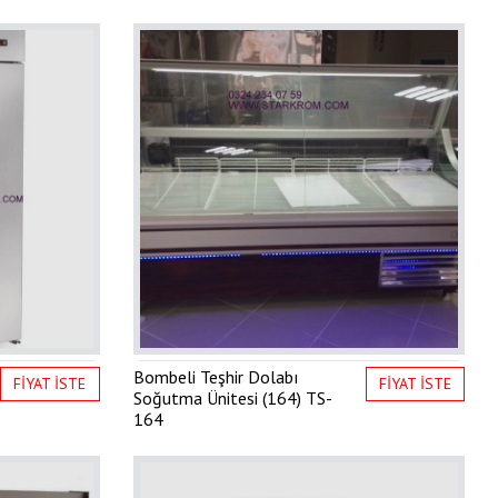
Bombeli Teşhir Dolabı
FİYAT İSTE
FİYAT İSTE
Soğutma Ünitesi (164)
TS-
164