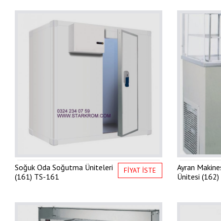
Soğuk Oda Soğutma Üniteleri
Ayran Makine
FİYAT İSTE
(161)
TS-161
Ünitesi (162)