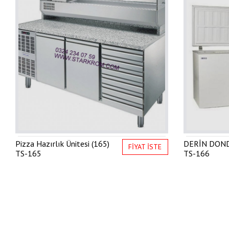
Pizza Hazırlık Ünitesi (165)
DERİN DOND
FİYAT İSTE
TS-165
TS-166