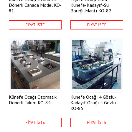
Dönerli Canada Model
KO-
Künefe-Kadayıf-Su
81
Böreği-Mantı
KO-82
FİYAT İSTE
FİYAT İSTE
Künefe Ocağı Otomatik
Künefe Ocağı 4 Gözlü-
Dönerli Takım
KO-84
Kadayıf Ocağı 4 Gözlü
KO-85
FİYAT İSTE
FİYAT İSTE