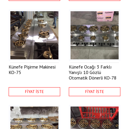
Künefe Pişirme Makinesi
Künefe Ocağı 3 Farklı
KO-75
Yanışlı 10 Gözlü
Otomatik Dönerli
KO-78
FİYAT İSTE
FİYAT İSTE