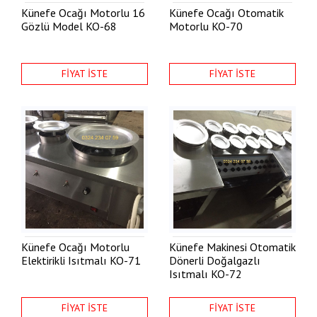
Künefe Ocağı Motorlu 16
Künefe Ocağı Otomatik
Gözlü Model
KO-68
Motorlu
KO-70
FİYAT İSTE
FİYAT İSTE
Künefe Ocağı Motorlu
Künefe Makinesi Otomatik
Elektirikli Isıtmalı
KO-71
Dönerli Doğalgazlı
Isıtmalı
KO-72
FİYAT İSTE
FİYAT İSTE