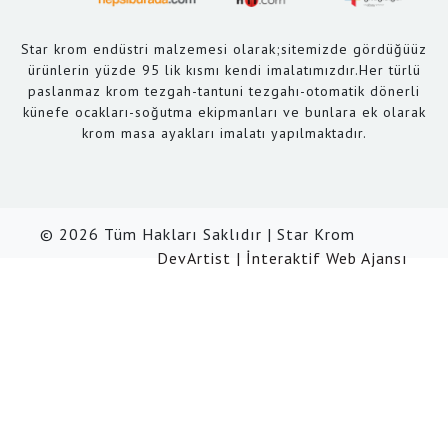
Star krom endüstri malzemesi olarak;sitemizde gördüğüüz
ürünlerin yüzde 95 lik kısmı kendi imalatımızdır.Her türlü
paslanmaz krom tezgah-tantuni tezgahı-otomatik dönerli
künefe ocakları-soğutma ekipmanları ve bunlara ek olarak
krom masa ayakları imalatı yapılmaktadır.
© 2026 Tüm Hakları Saklıdır | Star Krom
DevArtist | İnteraktif Web Ajansı