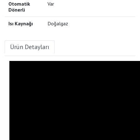
Otomatik
Var
Dönerli
Isı Kaynağı
Doğalgaz
Ürün Detayları