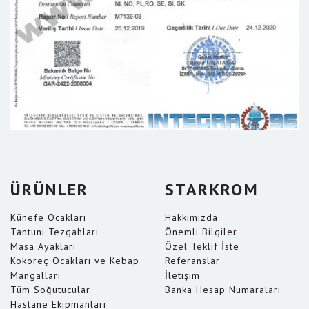
ÜRÜNLER
STARKROM
Künefe Ocakları
Hakkımızda
Tantuni Tezgahları
Önemli Bilgiler
Masa Ayakları
Özel Teklif İste
Kokoreç Ocakları ve Kebap
Referanslar
Mangalları
İletişim
Tüm Soğutucular
Banka Hesap Numaraları
Hastane Ekipmanları