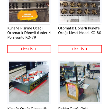
Künefe Pişirme Ocağı
Otomatik Dönerli Künefe
Otomatik Dönerli 6 Adet 4
Ocağı Messi Model
KO-80
Porsiyonlu
KO-79
FİYAT İSTE
FİYAT İSTE
Künefe Ocağı Otomatik
Pişirim Ocağı Gold-