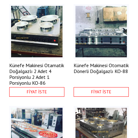
Künefe Makinesi Otamatik
Künefe Makinesi Otomatik
Doğalgazlı 2 Adet 4
Dönerli Doğalgazlı
KO-88
Porsiyonlu 2 Adet 1
Porsiyonlu
KO-86
FİYAT İSTE
FİYAT İSTE