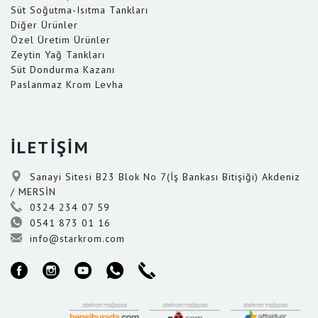
Süt Soğutma-Isıtma Tankları
Diğer Ürünler
Özel Üretim Ürünler
Zeytin Yağ Tankları
Süt Dondurma Kazanı
Paslanmaz Krom Levha
İLETİŞİM
Sanayi Sitesi B23 Blok No 7(İş Bankası Bitişiği) Akdeniz
/ MERSİN
0324 234 07 59
0541 873 01 16
info@starkrom.com