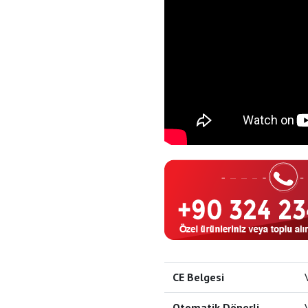
CE Belgesi
Otomatik Dönerli