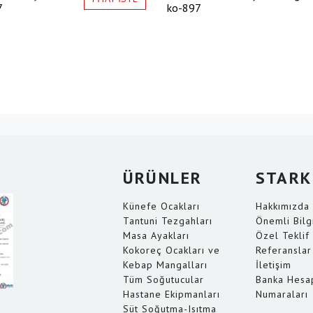
7
ko-897
ÜRÜNLER
STAR
Künefe Ocakları
Hakkımızda
Tantuni Tezgahları
Önemli Bilg
Masa Ayakları
Özel Teklif 
Kokoreç Ocakları ve
Referanslar
Kebap Mangalları
İletişim
Tüm Soğutucular
Banka Hesa
Hastane Ekipmanları
Numaraları
Süt Soğutma-Isıtma