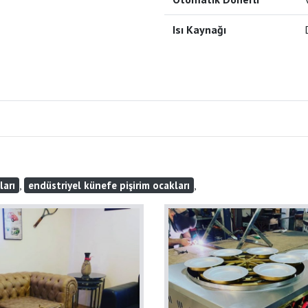
Isı Kaynağı
,
,
ları
endüstriyel künefe pişirim ocakları