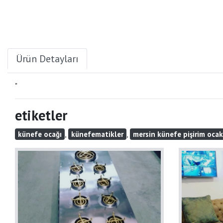
Ürün Detayları
"
etiketler
,
,
künefe ocağı
künefematikler
mersin künefe pişirim ocak