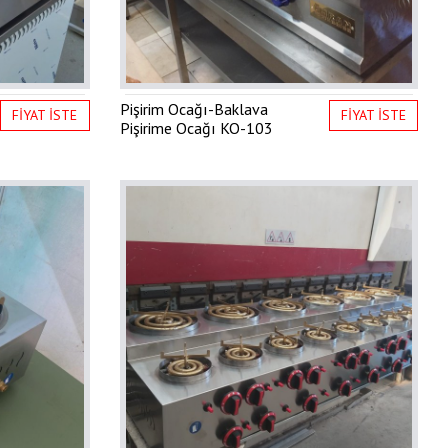
Pişirim Ocağı-Baklava
FİYAT İSTE
FİYAT İSTE
Pişirime Ocağı
KO-103