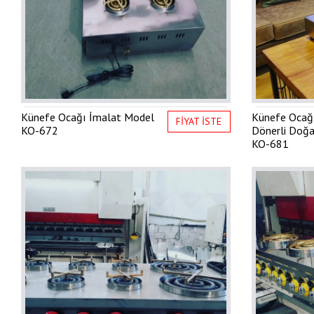
Künefe Ocağı İmalat Model
Künefe Ocağ
FİYAT İSTE
KO-672
Dönerli Doğa
KO-681