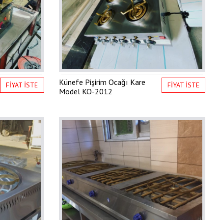
Künefe Pişirim Ocağı Kare
FİYAT İSTE
FİYAT İSTE
Model
KO-2012